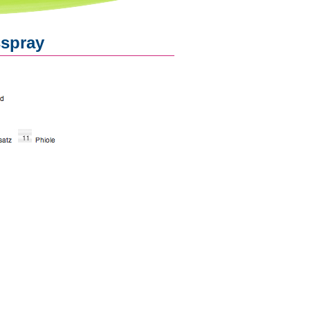
sspray