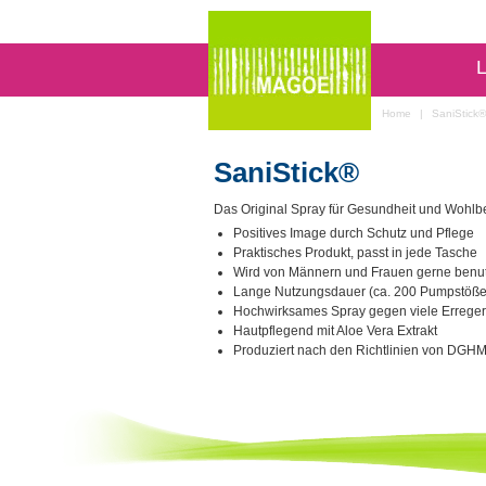
L
Home
|
SaniStick®
SaniStick®
Das Original Spray für Gesundheit und Wohlb
Positives Image durch Schutz und Pflege
Praktisches Produkt, passt in jede Tasche
Wird von Männern und Frauen gerne benut
Lange Nutzungsdauer (ca. 200 Pumpstöße
Hochwirksames Spray gegen viele Erreger
Hautpflegend mit Aloe Vera Extrakt
Produziert nach den Richtlinien von DGH