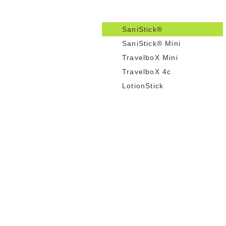
SaniStick®
SaniStick® Mini
TravelboX Mini
TravelboX 4c
LotionStick